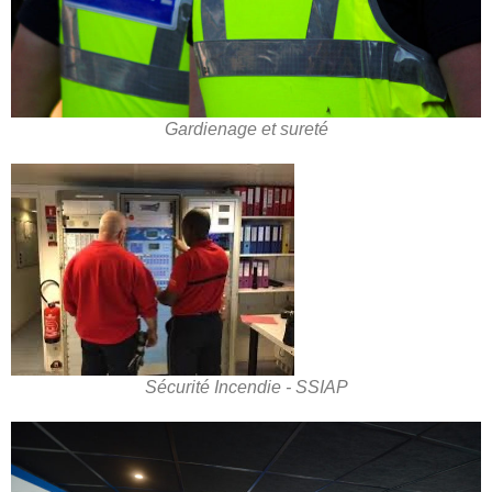
Gardienage et sureté
Sécurité Incendie - SSIAP