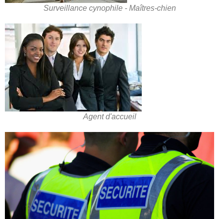
Surveillance cynophile - Maîtres-chien
Agent d'accueil