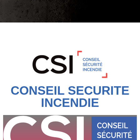
CONSEIL SECURITE
INCENDIE