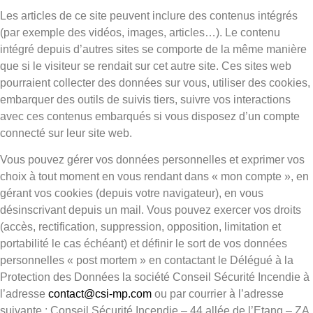
Les articles de ce site peuvent inclure des contenus intégrés
(par exemple des vidéos, images, articles…). Le contenu
intégré depuis d’autres sites se comporte de la même manière
que si le visiteur se rendait sur cet autre site. Ces sites web
pourraient collecter des données sur vous, utiliser des cookies,
embarquer des outils de suivis tiers, suivre vos interactions
avec ces contenus embarqués si vous disposez d’un compte
connecté sur leur site web.
Vous pouvez gérer vos données personnelles et exprimer vos
choix à tout moment en vous rendant dans « mon compte », en
gérant vos cookies (depuis votre navigateur), en vous
désinscrivant depuis un mail. Vous pouvez exercer vos droits
(accès, rectification, suppression, opposition, limitation et
portabilité le cas échéant) et définir le sort de vos données
personnelles « post mortem » en contactant le Délégué à la
Protection des Données la société Conseil Sécurité Incendie à
l’adresse
contact@csi-mp.com
ou par courrier à l’adresse
suivante : Conseil Sécurité Incendie – 44 allée de l’Etang – ZA