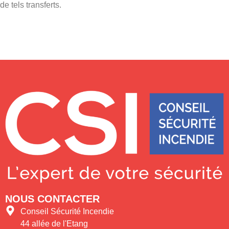
de tels transferts.
NOUS CONTACTER
Conseil Sécurité Incendie
44 allée de l'Etang